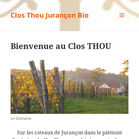
Clos Thou Jurançon Bio
MENU
ET
WIDGETS
Bienvenue au Clos THOU
Le Domaine
Sur les coteaux de Jurançon dans le piémont