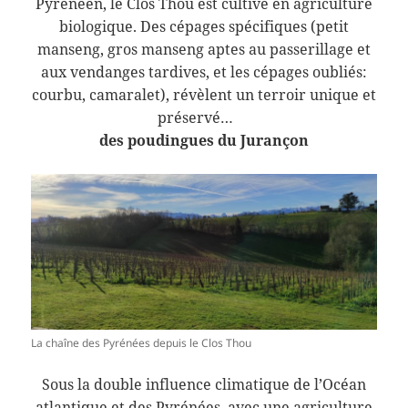
Pyrénéen, le Clos Thou est cultivé en agriculture
biologique. Des cépages spécifiques (petit
manseng, gros manseng aptes au passerillage et
aux vendanges tardives, et les cépages oubliés:
courbu, camaralet), révèlent un terroir unique et
préservé…
des poudingues du Jurançon
La chaîne des Pyrénées depuis le Clos Thou
Sous la double influence climatique de l’Océan
atlantique et des Pyrénées, avec une agriculture