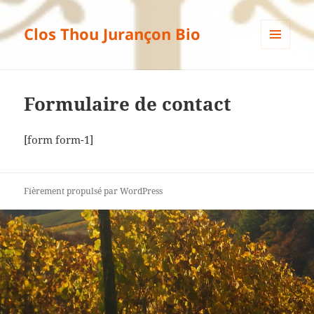
Clos Thou Jurançon Bio
MENU
ET
WIDGETS
Formulaire de contact
[form form-1]
Fièrement propulsé par WordPress