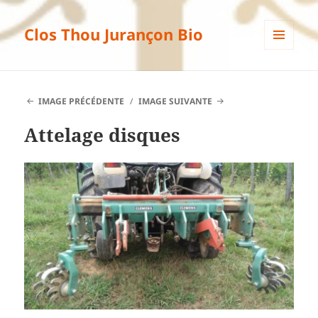
Clos Thou Jurançon Bio
MENU
ET
WIDGETS
IMAGE PRÉCÉDENTE
IMAGE SUIVANTE
Attelage disques