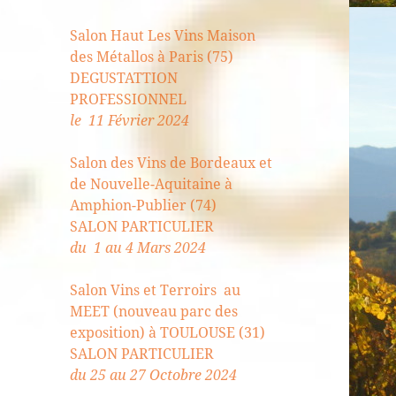
Salon Haut Les Vins Maison
des Métallos à Paris (75)
DEGUSTATTION
PROFESSIONNEL
le 11 Février 2024
Salon des Vins de Bordeaux et
de Nouvelle-Aquitaine à
Amphion-Publier (74)
SALON PARTICULIER
du 1 au 4 Mars 2024
Salon Vins et Terroirs au
MEET (nouveau parc des
exposition) à TOULOUSE (31)
SALON PARTICULIER
du 25 au 27 Octobre 2024