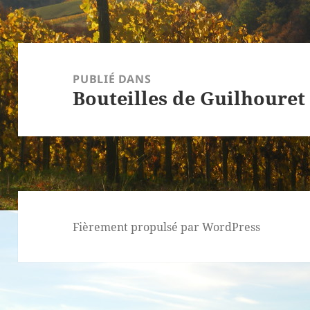
Navigation
de
PUBLIÉ DANS
Bouteilles de Guilhouret
l’article
Fièrement propulsé par WordPress