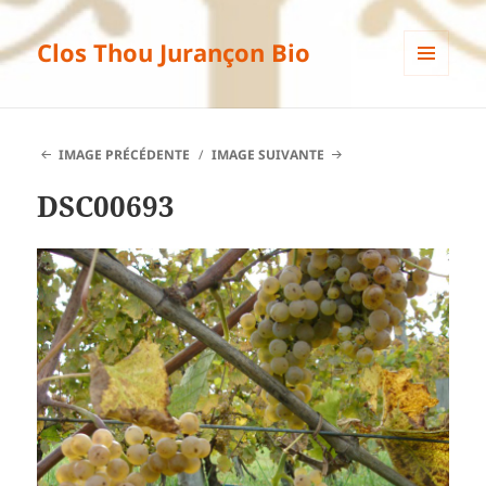
Clos Thou Jurançon Bio
MENU
ET
WIDGETS
IMAGE PRÉCÉDENTE
IMAGE SUIVANTE
DSC00693