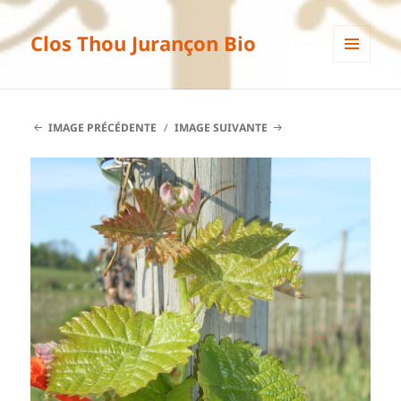
Clos Thou Jurançon Bio
MENU
ET
WIDGETS
IMAGE PRÉCÉDENTE
IMAGE SUIVANTE