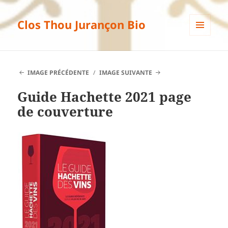
Clos Thou Jurançon Bio
MENU
ET
WIDGETS
IMAGE PRÉCÉDENTE
IMAGE SUIVANTE
Guide Hachette 2021 page
de couverture