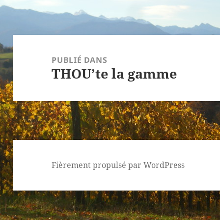
Navigation
de
PUBLIÉ DANS
THOU’te la gamme
l’article
Fièrement propulsé par WordPress