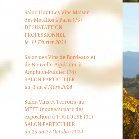
Salon Haut Les Vins Maison
des Métallos à Paris (75)
DEGUSTATTION
PROFESSIONNEL
le 11 Février 2024
Salon des Vins de Bordeaux et
de Nouvelle-Aquitaine à
Amphion-Publier (74)
SALON PARTICULIER
du 1 au 4 Mars 2024
Salon Vins et Terroirs au
MEET (nouveau parc des
exposition) à TOULOUSE (31)
SALON PARTICULIER
du 25 au 27 Octobre 2024