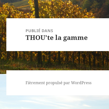
Navigation
de
PUBLIÉ DANS
THOU’te la gamme
l’article
Fièrement propulsé par WordPress