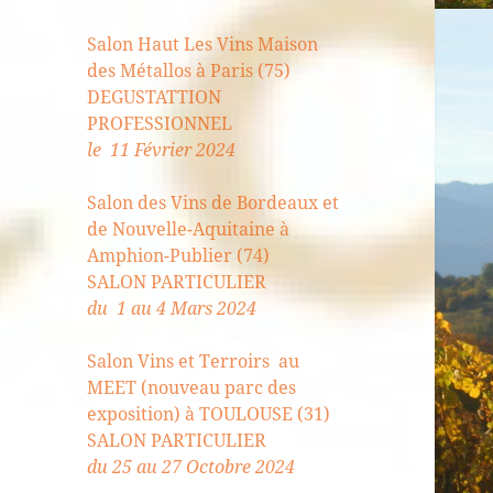
Salon Haut Les Vins Maison
des Métallos à Paris (75)
DEGUSTATTION
PROFESSIONNEL
le 11 Février 2024
Salon des Vins de Bordeaux et
de Nouvelle-Aquitaine à
Amphion-Publier (74)
SALON PARTICULIER
du 1 au 4 Mars 2024
Salon Vins et Terroirs au
MEET (nouveau parc des
exposition) à TOULOUSE (31)
SALON PARTICULIER
du 25 au 27 Octobre 2024