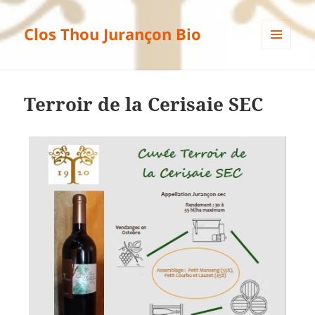
Clos Thou Jurançon Bio
MENU
ET
WIDGETS
Terroir de la Cerisaie SEC