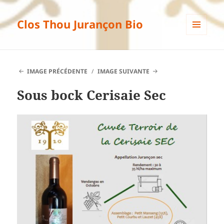
Clos Thou Jurançon Bio
MENU
ET
WIDGETS
IMAGE PRÉCÉDENTE
IMAGE SUIVANTE
Sous bock Cerisaie Sec