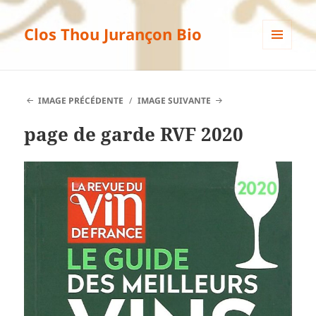
Clos Thou Jurançon Bio
MENU
ET
WIDGETS
IMAGE PRÉCÉDENTE
IMAGE SUIVANTE
page de garde RVF 2020