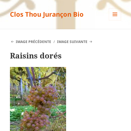
Clos Thou Jurançon Bio
MENU
ET
WIDGETS
IMAGE PRÉCÉDENTE
IMAGE SUIVANTE
Raisins dorés