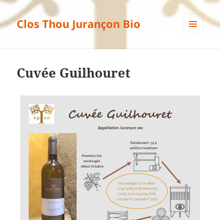
Clos Thou Jurançon Bio
MENU
ET
WIDGETS
Cuvée Guilhouret