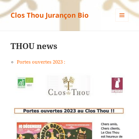
Clos Thou Jurançon Bio
MENU
ET
WIDGETS
THOU news
Portes ouvertes 2023 :