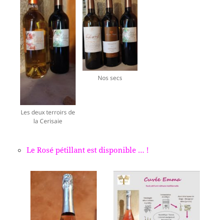
Nos secs
Les deux terroirs de
la Cerisaie
Le Rosé pétillant est disponible … !