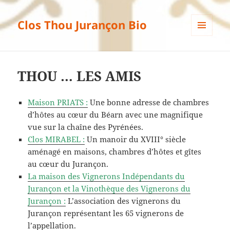
Clos Thou Jurançon Bio
MENU
ET
WIDGETS
THOU … LES AMIS
Maison PRIATS :
Une bonne adresse de chambres
d’hôtes au cœur du Béarn avec une magnifique
vue sur la chaîne des Pyrénées.
Clos MIRABEL :
Un manoir du XVIII° siècle
aménagé en maisons, chambres d’hôtes et gîtes
au cœur du Jurançon.
La maison des Vignerons Indépendants du
Jurançon et la Vinothèque des Vignerons du
Jurançon :
L’association des vignerons du
Jurançon représentant les 65 vignerons de
l’appellation.