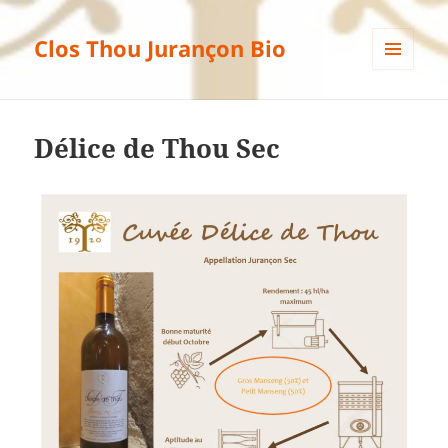
Clos Thou Jurançon Bio
MENU
ET
WIDGETS
Délice de Thou Sec