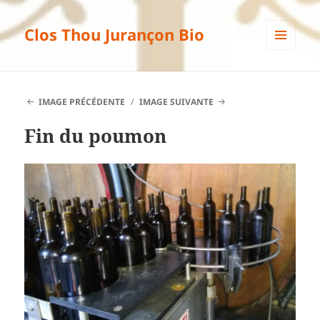
Clos Thou Jurançon Bio
MENU
ET
WIDGETS
IMAGE PRÉCÉDENTE
IMAGE SUIVANTE
Fin du poumon