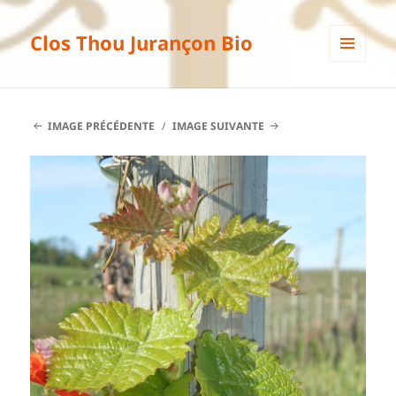
Clos Thou Jurançon Bio
MENU
ET
WIDGETS
IMAGE PRÉCÉDENTE
IMAGE SUIVANTE