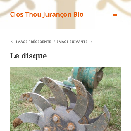
Clos Thou Jurançon Bio
MENU
ET
WIDGETS
IMAGE PRÉCÉDENTE
IMAGE SUIVANTE
Le disque