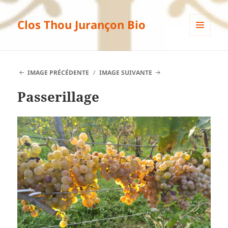
Clos Thou Jurançon Bio
MENU
ET
WIDGETS
IMAGE PRÉCÉDENTE
IMAGE SUIVANTE
Passerillage