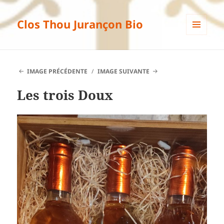
Clos Thou Jurançon Bio
MENU
ET
WIDGETS
IMAGE PRÉCÉDENTE
IMAGE SUIVANTE
Les trois Doux