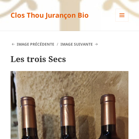
Clos Thou Jurançon Bio
MENU
ET
WIDGETS
IMAGE PRÉCÉDENTE
IMAGE SUIVANTE
Les trois Secs