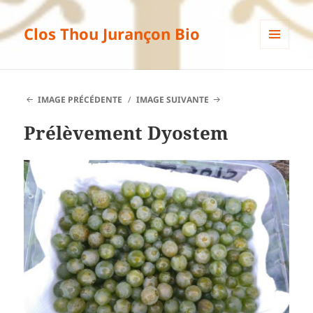
Clos Thou Jurançon Bio
MENU
ET
WIDGETS
IMAGE PRÉCÉDENTE
IMAGE SUIVANTE
Prélèvement Dyostem