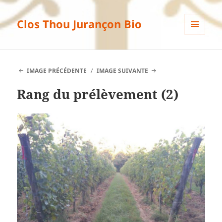
Clos Thou Jurançon Bio
MENU
ET
WIDGETS
IMAGE PRÉCÉDENTE
IMAGE SUIVANTE
Rang du prélèvement (2)